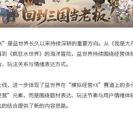
”是益世界长久以来持续深耕的重要方向。从《我是大
再到《疯狂水世界》的海洋冒险，益世界持续围绕经营体
合、玩法关系与情绪表达方式。
，进一步体现了益世界在“模拟经营+X”赛道上的多
经营”元素，而是围绕题材表达、玩法节奏与用户情绪体
法的结合提供了新的内容思路。