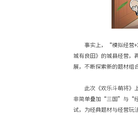
事实上，“模拟经营+X
城有良田》的城县经营，
展，不断探索新的题材组
此次《欢乐斗萌将》上线
非简单叠加“三国”与“
试，为经典题材与经营玩