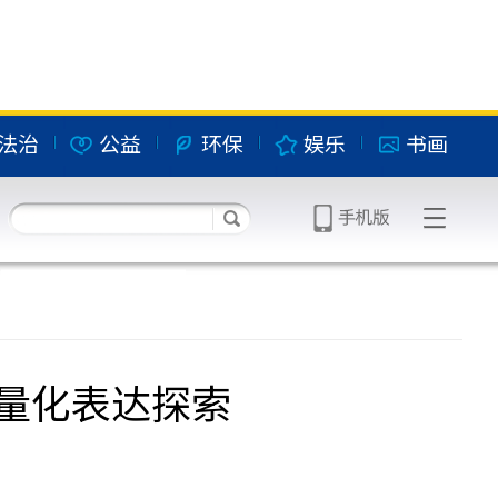
法治
公益
环保
娱乐
书画
量化表达探索