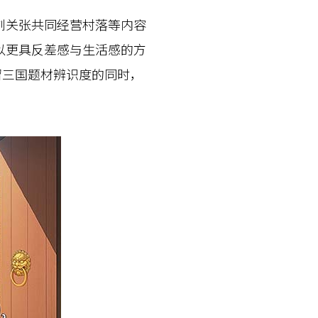
关张共同经营村落等内容
以更具反差感与生活感的方
留三国题材辨识度的同时，