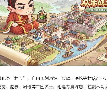
身“村长”，自由规划酒馆、食肆、医馆等村落产业，
葛亮、赵云、周瑜等三国名士，组建专属阵容，在副本闯