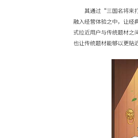
其通过“三国名将来打工
融入经营体验之中，让经
式拉近用户与传统题材之
也让传统题材能够以更贴