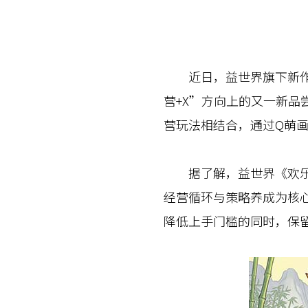
近日，益世界旗下新作—
营+X”方向上的又一新
营玩法相结合，通过Q萌
据了解，益世界《欢乐斗
经营循环与策略养成为核
降低上手门槛的同时，保