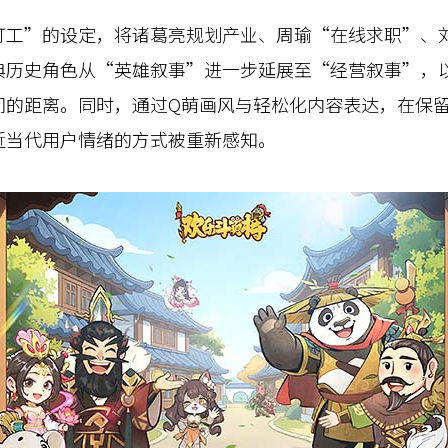
”的设定，将诸葛亮规划产业、周瑜“在线求职”、刘
典历史角色从“英雄叙事”进一步延展至“经营叙事”，
间的距离。同时，通过Q萌画风与轻松化内容表达，在保
近当代用户情绪的方式被重新感知。