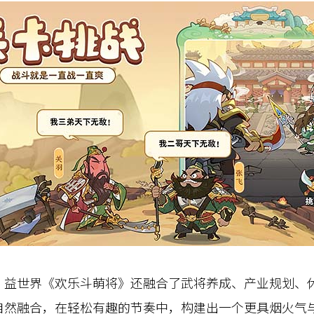
世界《欢乐斗萌将》还融合了武将养成、产业规划、休
自然融合，在轻松有趣的节奏中，构建出一个更具烟火气