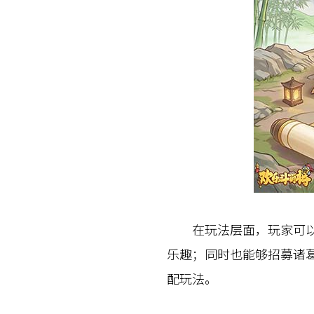
在玩法层面，玩家可以化
乐趣；同时也能够招募诸
配玩法。