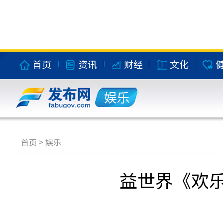
首页
资讯
财经
文化
娱乐
首页
>
娱乐
益世界《欢