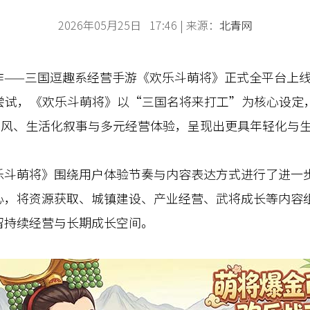
2026年05月25日 17:46 | 来源：
北青网
—三国逗趣系经营手游《欢乐斗萌将》正式全平台上线
品尝试，《欢乐斗萌将》以“三国名将来打工”为核心设定
画风、生活化叙事与多元经营体验，呈现出更具年轻化与
萌将》围绕用户体验节奏与内容表达方式进行了进一步
心，将资源获取、城镇建设、产业经营、武将成长等内容
留持续经营与长期成长空间。