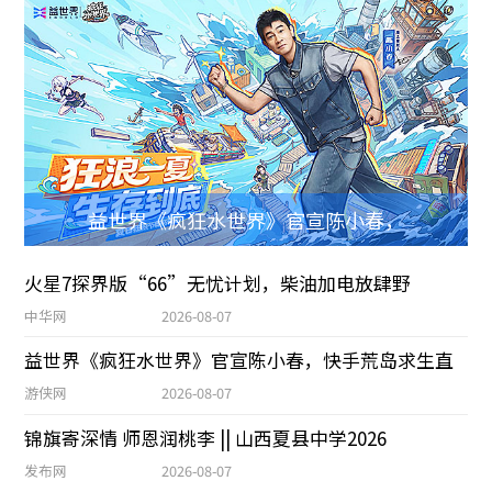
益世界《疯狂水世界》官宣陈小春，
火星7探界版“66”无忧计划，柴油加电放肆野
中华网
2026-08-07
益世界《疯狂水世界》官宣陈小春，快手荒岛求生直
游侠网
2026-08-07
锦旗寄深情 师恩润桃李 || 山西夏县中学2026
发布网
2026-08-07