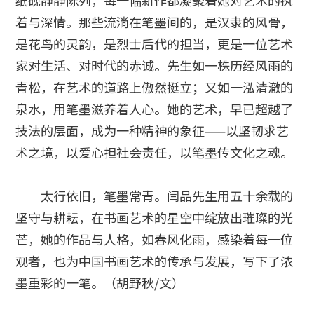
纸砚静静陈列，每一幅新作都凝聚着她对艺术的执
着与深情。那些流淌在笔墨间的，是汉隶的风骨，
是花鸟的灵韵，是烈士后代的担当，更是一位艺术
家对生活、对时代的赤诚。先生如一株历经风雨的
青松，在艺术的道路上傲然挺立；又如一泓清澈的
泉水，用笔墨滋养着人心。她的艺术，早已超越了
技法的层面，成为一种精神的象征——以坚韧求艺
术之境，以爱心担社会责任，以笔墨传文化之魂。
太行依旧，笔墨常青。闫品先生用五十余载的
坚守与耕耘，在书画艺术的星空中绽放出璀璨的光
芒，她的作品与人格，如春风化雨，感染着每一位
观者，也为中国书画艺术的传承与发展，写下了浓
墨重彩的一笔。（胡野秋/文）