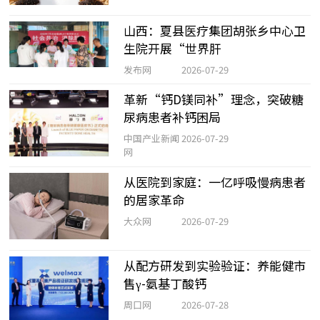
山西：夏县医疗集团胡张乡中心卫
生院开展“世界肝
发布网
2026-07-29
革新“钙D镁同补”理念，突破糖
尿病患者补钙困局
中国产业新闻
2026-07-29
网
从医院到家庭：一亿呼吸慢病患者
的居家革命
大众网
2026-07-29
从配方研发到实验验证：养能健市
售γ-氨基丁酸钙
周口网
2026-07-28