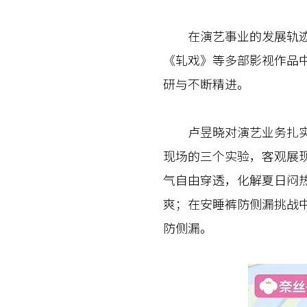
在演艺事业的发展轨迹上
《轧戏》等多部影视作品
研与不断精进。
卢昱晓对演艺业务扎实深
现场的三个实验，客观展现
气自由穿透，化解夏日闷
爽；在安睡裤防侧漏挑战
防侧漏。