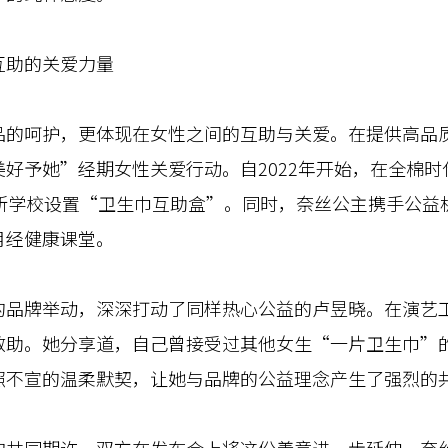
助的关爱力量
呵护，更体现在女性之间的互助与关爱。在提供高品质
好予她”经期女性关爱行动。自2022年开始，在全棉时
多所学校设置“卫生巾互助盒”。同时，奈丝公主携手公益
月经健康课堂。
牌举动，深深打动了同样热心公益的卢昱晓。在演艺工
救助。她分享道，自己曾接受过其他女生“一片卫生巾”
照不宣的温柔默契，让她与品牌的公益理念产生了强烈的