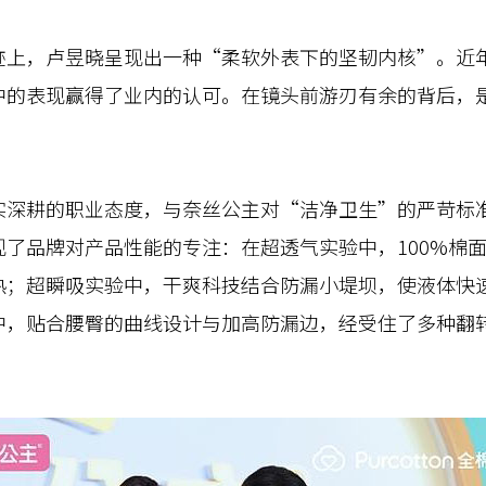
，卢昱晓呈现出一种“柔软外表下的坚韧内核”。近年
中的表现赢得了业内的认可。在镜头前游刃有余的背后，
耕的职业态度，与奈丝公主对“洁净卫生”的严苛标准
了品牌对产品性能的专注：在超透气实验中，100%棉
热；超瞬吸实验中，干爽科技结合防漏小堤坝，使液体快
中，贴合腰臀的曲线设计与加高防漏边，经受住了多种翻