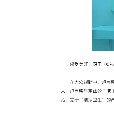
感受美好：源于100%
在大众视野中，卢昱晓以
人，卢昱晓与奈丝公主携
验，立于“洁净卫生”的