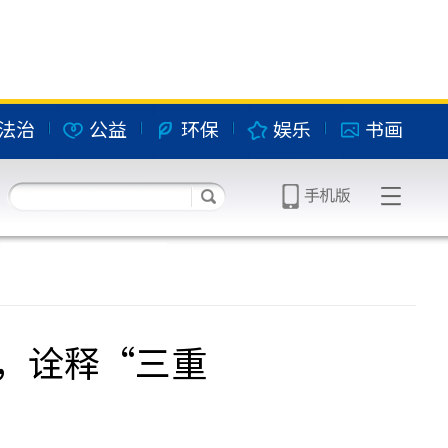
法治
公益
环保
娱乐
书画
，诠释“三重