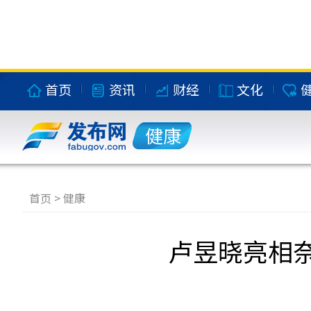
首页
资讯
财经
文化
健康
首页
>
健康
卢昱晓亮相