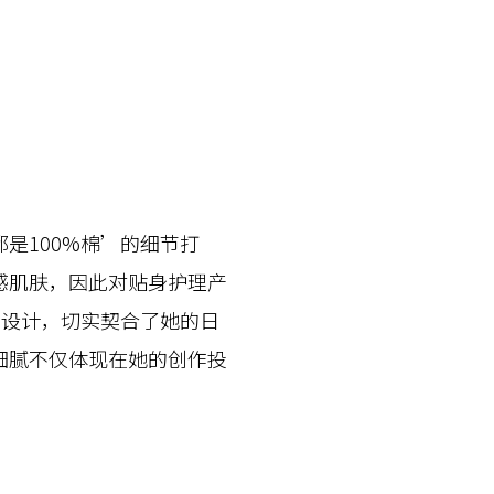
100%棉’的细节打
感肌肤，因此对贴身护理产
漏设计，切实契合了她的日
细腻不仅体现在她的创作投