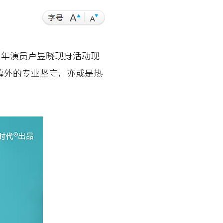
年演员卢昱晓现身活动现
幕外的专业坚守，亦或是热