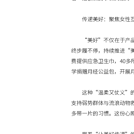
传递美好：聚焦女性互
“美好”不仅在于产品的
终步履不停，持续推进“美
费提供应急卫生巾，40
学捐赠月经公益包，开展
这种“温柔又仗义”的品
支持弱势群体与流浪动物
多带一片的习惯。这份心