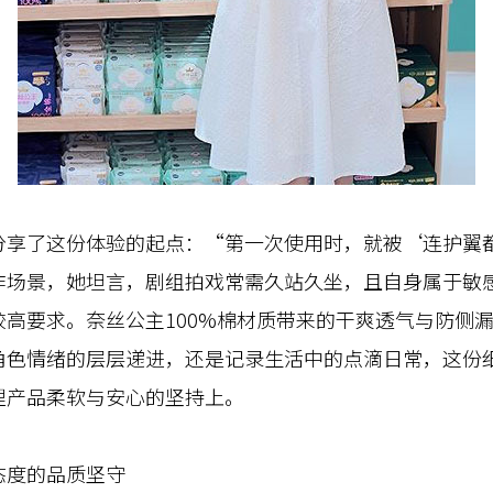
了这份体验的起点：“第一次使用时，就被‘连护翼都是
作场景，她坦言，剧组拍戏常需久站久坐，且自身属于敏
高要求。奈丝公主100%棉材质带来的干爽透气与防侧
角色情绪的层层递进，还是记录生活中的点滴日常，这份
理产品柔软与安心的坚持上。
度的品质坚守