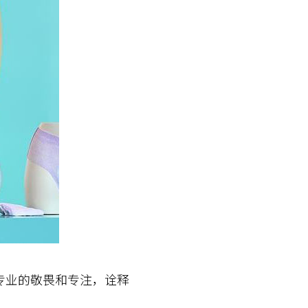
业的敬畏和专注，诠释