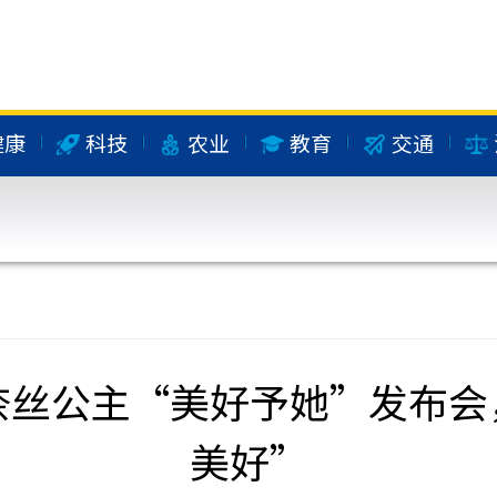
健康
科技
农业
教育
交通
奈丝公主“美好予她”发布会
美好”