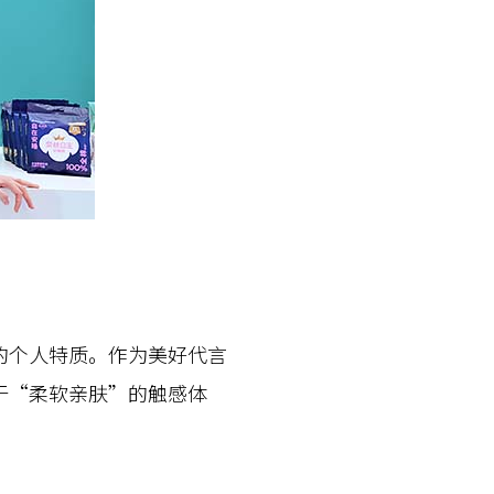
个人特质。作为美好代言
于“柔软亲肤”的触感体