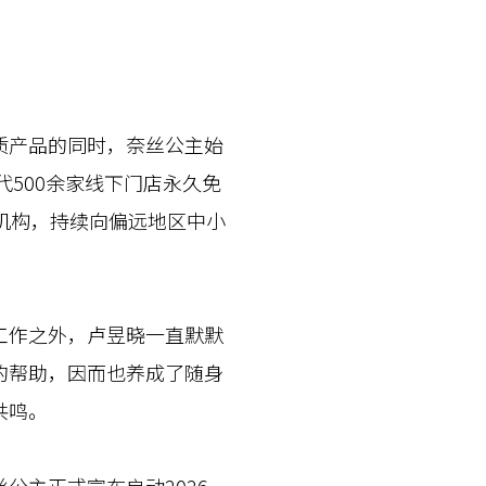
产品的同时，奈丝公主始
代500余家线下门店永久免
机构，持续向偏远地区中小
作之外，卢昱晓一直默默
的帮助，因而也养成了随身
共鸣。