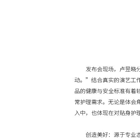
发布会现场，卢昱晓分享
动。”结合真实的演艺工
品的健康与安全标准有着较
常护理需求。无论是体会
入中，也体现在对贴身护
创造美好：源于专业态