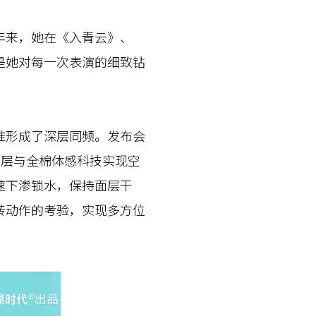
来，她在《入青云》、
是她对每一次表演的细致钻
形成了深层同频。发布会
面层与全棉体感科技实现空
速下渗锁水，保持面层干
转动作的考验，实现多方位