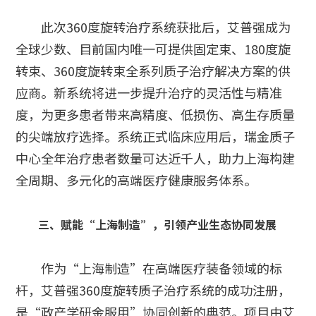
此次360度旋转治疗系统获批后，艾普强成为
全球少数、目前国内唯一可提供固定束、180度旋
转束、360度旋转束全系列质子治疗解决方案的供
应商。新系统将进一步提升治疗的灵活性与精准
度，为更多患者带来高精度、低损伤、高生存质量
的尖端放疗选择。系统正式临床应用后，瑞金质子
中心全年治疗患者数量可达近千人，助力上海构建
全周期、多元化的高端医疗健康服务体系。
三、赋能“上海制造”，引领产业生态协同发展
作为“上海制造”在高端医疗装备领域的标
杆，艾普强360度旋转质子治疗系统的成功注册，
是“政产学研金服用”协同创新的典范。项目由艾