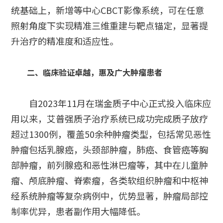
统基础上，新增等中心CBCT影像系统，可在任意
照射角度下实现精准三维重建与靶点锚定，显著提
升治疗的精准度和适应性。
二、临床验证卓越，惠及广大肿瘤患者
自2023年11月在瑞金质子中心正式投入临床应
用以来，艾普强质子治疗系统已成功完成质子放疗
超过1300例，覆盖50余种肿瘤类型，包括常见恶性
肿瘤包括乳腺癌，头颈部肿瘤，肺癌、食管癌等胸
部肿瘤，前列腺癌和恶性淋巴瘤等，其中在儿童肿
瘤、颅底肿瘤、脊索瘤，各类软组织肿瘤和中枢神
经系统肿瘤等复杂病例中，优势显著，肿瘤局部控
制率优异，患者副作用大幅降低。