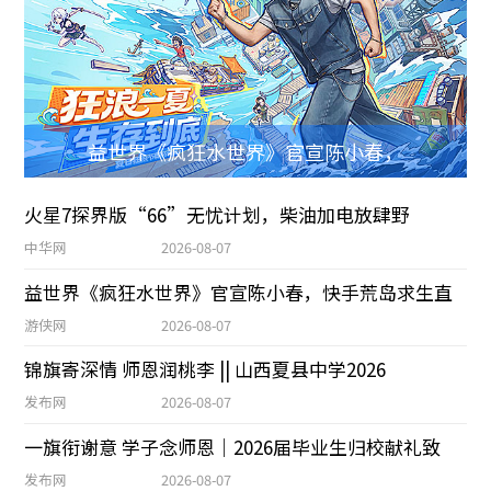
益世界《疯狂水世界》官宣陈小春，
火星7探界版“66”无忧计划，柴油加电放肆野
中华网
2026-08-07
益世界《疯狂水世界》官宣陈小春，快手荒岛求生直
游侠网
2026-08-07
锦旗寄深情 师恩润桃李 || 山西夏县中学2026
发布网
2026-08-07
一旗衔谢意 学子念师恩｜2026届毕业生归校献礼致
发布网
2026-08-07