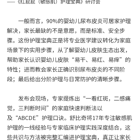
——《红屁屁（敏感肌）护理宝典》研讨会
一般而言，90%的婴幼儿尿布皮炎可居家护理
解决，家长最缺的不是意愿，而是标准、安全步
骤。这份护理宝典正是将专业医学建议转化为家庭
场景下的实用步骤，从了解婴幼儿皮肤生态出发，
帮助家长认识婴幼儿皮肤“易干、易红、易痒”的
特性；进而教会家长正确识别尿布皮炎的不同阶
段；最后给出分阶护理与日常防护的清晰步骤。
发布会现场，专家提炼出“一看红斑，二感痛
觉，三判断时间”的家庭快速判断法以
及“ABCDE”护理口诀。舒比奇将17年专注敏感肌
护理的一线经验与专家临床护理实践深度结合，这
些共识与方法被完整汇编进护理宝典，真正让家长