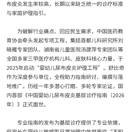
布皮炎发生率较高，长期以来缺乏统一的诊疗标准
与家庭护理指引。
为破解行业痛点、回应民生需求，中国医药教
育协会牵头发起专项工程，集结首都儿科研究所刘
晓雁专家团队、湖南省儿童医院汤建萍专家团队等
全国多家三甲医疗机构儿科、皮肤科核心力量，于
2025年启动“婴幼儿尿布皮炎护理工程”。舒比奇
作为深度参与单位，全程助力指南研讨、编撰与落
地推广。历经一年多潜心打磨、多轮专家论证，国
内首部《中国婴幼儿尿布皮炎基层诊疗指南（2026
年）》正式面世。
专业指南的发布为基层诊疗提供了专业依据，
但家长在婴幼儿敏感肌日常护理中依然面临“不知