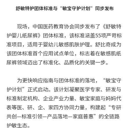
舒敏特护团体标准与“敏宝守护计划”同步发布
现场，中国医药教育协会同步发布了《舒敏特
护婴儿纸尿裤》团体标准，该标准涵盖55项严苛标
准项目，适用于婴幼儿敏感肌肤护理。舒比奇成为
该团体标准首个应用试点单位，标志着在敏感肌纸
尿裤领域迈出了标准化、品质化的关键一步。
为更快响应指南与团体标准的落地，“敏宝守
护计划”正式启动。该计划凝聚医学专家、研发与
标准制定机构、企业产业力量、敏宝家庭与妈妈代
表等医、研、企、家四方协同力量，构建起“专研
共创—标准引领—产品落地—家庭普惠”的全链路
护敏生态。