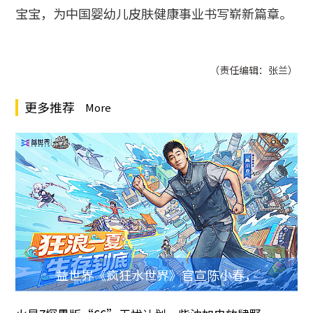
宝宝，为中国婴幼儿皮肤健康事业书写崭新篇章。
（责任编辑：张兰）
更多推荐
More
益世界《疯狂水世界》官宣陈小春，