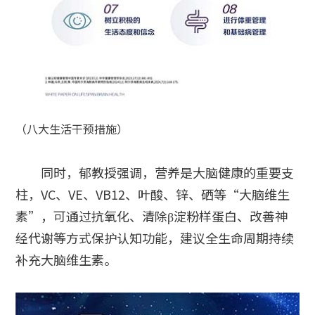
（八大生活干预措施）
同时，郁教授强调，营养是大脑健康的重要支
柱，VC、VE、VB12、叶酸、锌、硒等“大脑维生
素”，可通过抗氧化、清除β淀粉样蛋白、改善神
经代谢等方式保护认知功能，建议全生命周期持续
补充大脑维生素。