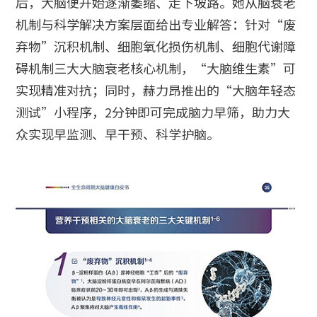
后，大脑便开始逐渐萎缩、走下坡路。她从脑衰老
机制与科学解决方案层面给出专业解答：针对“废
弃物”沉积机制、细胞氧化损伤机制、细胞代谢障
碍机制三大大脑衰老核心机制，“大脑维生素”可
实现精准对抗；同时，赫力昂推出的“大脑年轻态
测试”小程序，2分钟即可完成脑力早筛，助力大
众实现早监测、早干预、科学护脑。