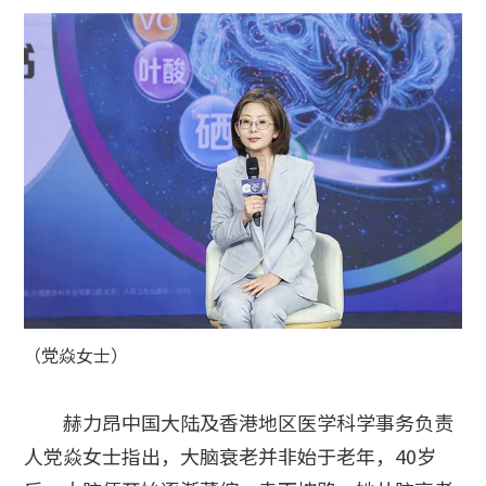
（党焱女士）
赫力昂中国大陆及香港地区医学科学事务负责
人党焱女士指出，大脑衰老并非始于老年，40岁