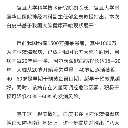
复旦大学科学技术研究院副院长、复旦大学附
属华山医院神经内科副主任郁金泰教授指出，本次
白皮书基于我国大脑健康严峻现状展开：
目前我国约有1500万痴呆患者，其中1000万
为阿尔茨海默病，已成为我国第五大死亡原因，患
病率每20年翻一番。阿尔茨海默病病程长达15—20
年，大脑从20岁开始流失重量，40岁后逐渐萎缩，
40—60岁是早期干预黄金窗口期，越早干预效果越
好。同时，该病存在大量可调控危险因素，积极干
预可降低40%—60%的发病风险。
基于这一现实情况，白皮书在《阿尔茨海默病
循证预防指南》基础上，进一步提炼并推出“八大