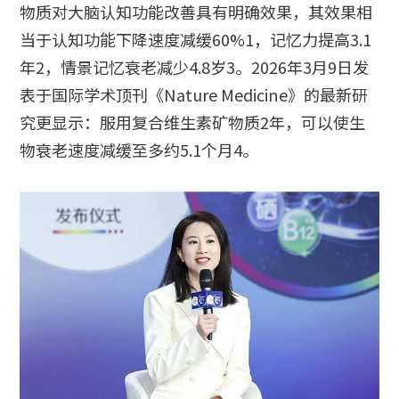
物质对大脑认知功能改善具有明确效果，其效果相
当于认知功能下降速度减缓60%1，记忆力提高3.1
年2，情景记忆衰老减少4.8岁3。2026年3月9日发
表于国际学术顶刊《Nature Medicine》的最新研
究更显示：服用复合维生素矿物质2年，可以使生
物衰老速度减缓至多约5.1个月4。