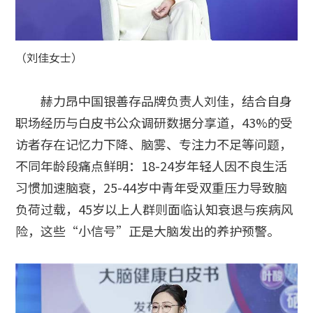
（刘佳女士）
赫力昂中国银善存品牌负责人刘佳，结合自身
职场经历与白皮书公众调研数据分享道，43%的受
访者存在记忆力下降、脑雾、专注力不足等问题，
不同年龄段痛点鲜明：18-24岁年轻人因不良生活
习惯加速脑衰，25-44岁中青年受双重压力导致脑
负荷过载，45岁以上人群则面临认知衰退与疾病风
险，这些“小信号”正是大脑发出的养护预警。