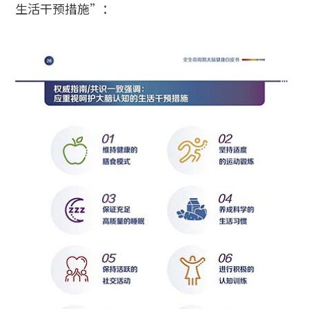
生活干预措施”：