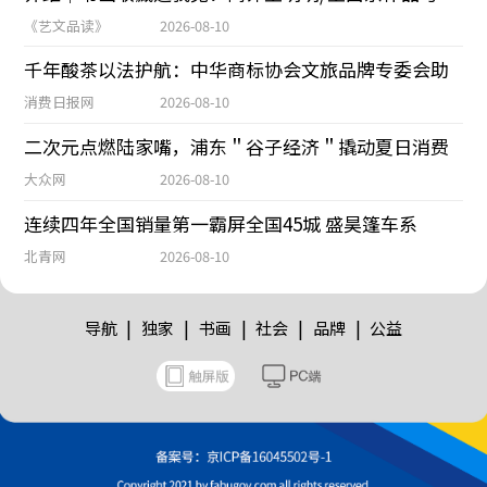
《艺文品读》
2026-08-10
千年酸茶以法护航：中华商标协会文旅品牌专委会助
消费日报网
2026-08-10
二次元点燃陆家嘴，浦东＂谷子经济＂撬动夏日消费
大众网
2026-08-10
连续四年全国销量第一霸屏全国45城 盛昊篷车系
北青网
2026-08-10
|
|
|
|
|
导航
独家
书画
社会
品牌
公益