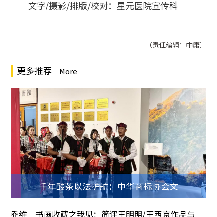
文字/摄影/排版/校对：星元医院宣传科
（责任编辑：中庸）
更多推荐
More
千年酸茶以法护航：中华商标协会文
乔维｜书画收藏之我见：简评王明明/王西京作品与