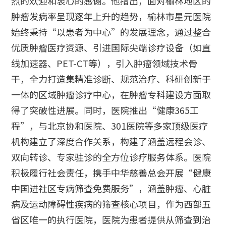
烈的欢迎和衷心的感谢。他指出，面对榆林地区的
肿瘤发病率呈现逐年上升的趋势，榆林市星元医院
始终秉持“以患者为中心”的发展理念，通过整合
优质肿瘤医疗资源、引进国际尖端诊疗设备（如直
线加速器、PET-CT等），引入肿瘤领域技术骨
干，全力打造集精准诊断、规范治疗、科研创新于
一体的区域肿瘤诊疗中心，在肿瘤专科建设方面取
得了突破性进展。同时，医院推出“健康365工
程”，与北京协和医院、301医院等多家顶级医疗
机构建立了深度合作关系，构建了涵盖远程会诊、
双向转诊、专家驻诊的全方位诊疗服务体系。医院
积极履行社会责任，携手中华慈善总会开展“健康
中国进社区专病筛查免费服务”，涵盖肿瘤、心脏
病及运动障碍性疾病的筛查核心项目，作为西部五
省区唯一的执行医院，医院为患者提供从筛查到治