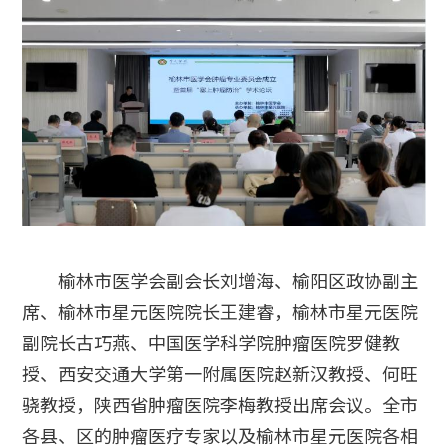
榆林市医学会副会长刘增海、榆阳区政协副主
席、榆林市星元医院院长王建睿，榆林市星元医院
副院长古巧燕、中国医学科学院肿瘤医院罗健教
授、西安交通大学第一附属医院赵新汉教授、何旺
骁教授，陕西省肿瘤医院李梅教授出席会议。全市
各县、区的肿瘤医疗专家以及榆林市星元医院各相