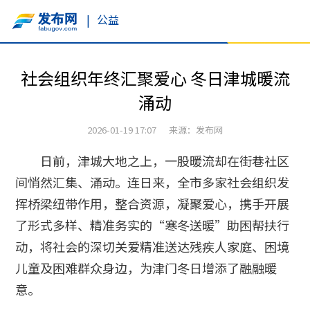
|
公益
社会组织年终汇聚爱心 冬日津城暖流
涌动
2026-01-19 17:07 来源：发布网
日前，津城大地之上，一股暖流却在街巷社区
间悄然汇集、涌动。连日来，全市多家社会组织发
挥桥梁纽带作用，整合资源，凝聚爱心，携手开展
了形式多样、精准务实的“寒冬送暖”助困帮扶行
动，将社会的深切关爱精准送达残疾人家庭、困境
儿童及困难群众身边，为津门冬日增添了融融暖
意。