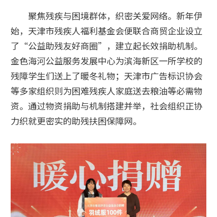
聚焦残疾与困境群体，织密关爱网络。新年伊
始，天津市残疾人福利基金会便联合商贸企业设立
了“公益助残友好商圈”，建立起长效捐助机制。
金色海河公益服务发展中心为滨海新区一所学校的
残障学生们送上了暖冬礼物；天津市广告标识协会
等多家组织则为困难残疾人家庭送去粮油等必需物
资。通过物资捐助与机制搭建并举，社会组织正协
力织就更密实的助残扶困保障网。