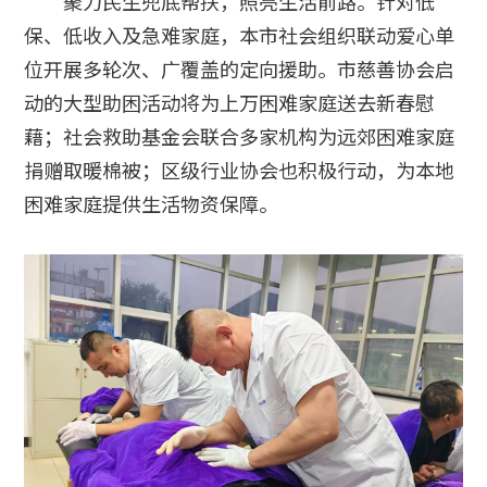
聚力民生兜底帮扶，照亮生活前路。针对低
保、低收入及急难家庭，本市社会组织联动爱心单
位开展多轮次、广覆盖的定向援助。市慈善协会启
动的大型助困活动将为上万困难家庭送去新春慰
藉；社会救助基金会联合多家机构为远郊困难家庭
捐赠取暖棉被；区级行业协会也积极行动，为本地
困难家庭提供生活物资保障。