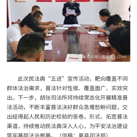
此次民法典“五进”宣传活动，靶向覆盖不同
群体法治需求，普法针对性强、覆盖面广、实效突
出。下一步，胡张司法所将持续常态化开展精准普
法活动，不断丰富普法决好群众急难愁盼问题，交
出经得起人民和历史检验的答卷。形式、拓宽普法
渠道，持续推动民法典深入人心，为平安法治建设
筑牢基层法治根基。（供稿：夏县司法局）