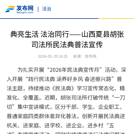
|
法治
典亮生活 法治同行——山西夏县胡张
司法所民法典普法宣传
2026-05-29 16:25 来源：发布网
为扎实开展“2026年民法典宣传月”活动，深
入开展“践行民法典 涵养好乡风 奋进振兴路”普
法主题，持续推动《民法典》学习宣传常态化、精
准化、全覆盖。近期，胡张司法所打破传统“一刀
切”集中宣讲模式，区分干部、学生、企业职工、
普通家庭四类群体差异化普法，创新开展民法典进
机关、进家庭、进学校、进企业、进乡村“五