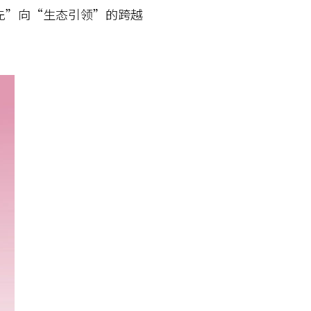
先”向“生态引领”的跨越