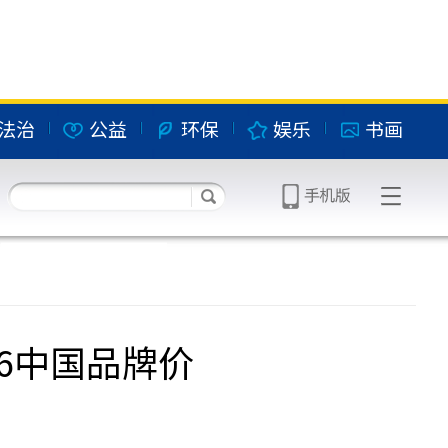
法治
公益
环保
娱乐
书画
6中国品牌价