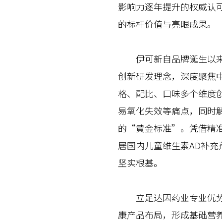
影响力逐年提升的权威认
的标杆价值与亮眼成果。
伊可新自品牌诞生以来，
创新研发理念，深度聚焦中
格、配比、口味多个维度
易氧化失效等痛点，同时
的“黄金标准”。凭借精准
居国内儿童维生素AD补
坚实根基。
立足达因药业专业优势，
康产品布局，形成基础营