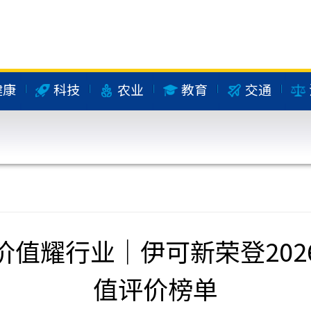
健康
科技
农业
教育
交通
价值耀行业｜伊可新荣登202
值评价榜单