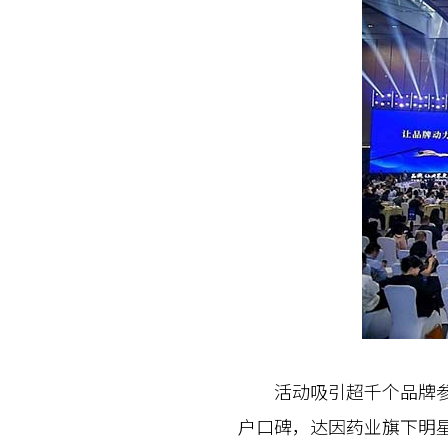
活动吸引超千个品牌参评
户口碑，达因药业旗下明星