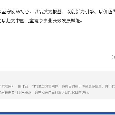
守使命初心，以品质为根基、以创新为引擎、以价值为
力以赴为中国儿童健康事业长效发展赋能。
（非发布网）”的作品，均转载自其它媒体，转载目的在于传递更多信息，并不
它问题需要同本网联系，请在相关作品刊发之日起30日内进行。