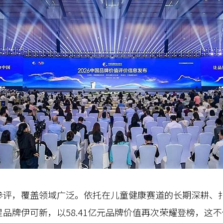
，覆盖领域广泛。依托在儿童健康赛道的长期深耕、扎
品牌伊可新，以58.41亿元品牌价值再次荣耀登榜，这