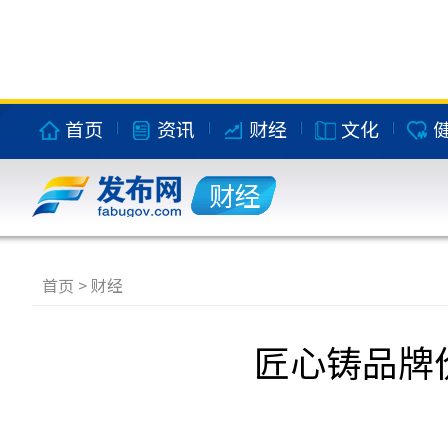
首页
资讯
财经
文化
财经
首页
>
财经
匠心铸品牌