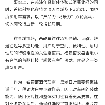
事实上，在关注年轻群体体验式消费偏好的同
时，首驱科技也在持续深入县域及下沉市场，围绕
真实用车需求，以“产品力+场景力”双轮驱动，
切入两轮行业新一轮增长周期。
在县域市场，两轮车往往承担通勤、运输、短
途往返等多重功能，用户对于空间、便利性、耐用
性与骑行稳定性的关注度更高。福建诏安县当地小
有名气的首驱科技“超级车主”黑龙，就是这一类
典型用户。
作为一名葡萄酒代理商，黑龙日常需要频繁往
返门店、拜访客户并运输样品，因此对车辆的装载
能力、使用便捷性和整体实用性有着更高要求。在
对比多款车型后，他最终选择了首驱科技。黑龙表