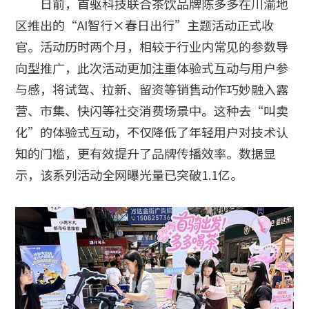
日前，首驱科技联合茶饮品牌陈多多在川渝地
区推出的“AI智行×春日出行”主题活动正式收
官。活动历时两个月，相较于行业内常见的参数导
向型推广，此次活动更加注重体验式互动与用户参
与感，将试驾、拉新、留资等销售动作巧妙融入露
营、市集、快闪等社交消费场景中。这种去“叫卖
化”的体验式互动，不仅降低了年轻用户对技术认
知的门槛，更有效提升了品牌传播效率。数据显
示，该系列活动全网曝光量已突破1.1亿。