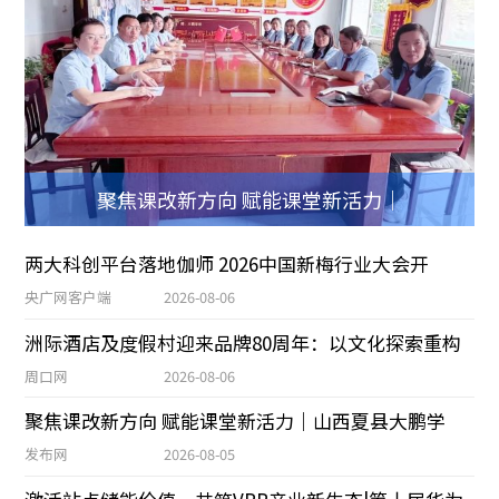
聚焦课改新方向 赋能课堂新活力｜
两大科创平台落地伽师 2026中国新梅行业大会开
央广网客户端
2026-08-06
洲际酒店及度假村迎来品牌80周年：以文化探索重构
周口网
2026-08-06
聚焦课改新方向 赋能课堂新活力｜山西夏县大鹏学
发布网
2026-08-05