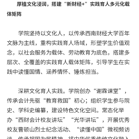
厚植文化浸润，搭建“新财经+”实践育人多元化载
体矩阵
学院坚持以文化人，以传承西南财经大学百年
文脉为主线，重构实践育人场域，形塑学生价值观
念，以社会服务为载体、劳动教育为底色，搭建多
层次、全覆盖的实践育人载体矩阵，引导学生在实
践中读懂国情、涵养情怀、锤炼担当。
深耕文化育人实践。学院创办“谢霖课堂”，
传承会计先驱“教育救国”初心；组织学生参与院
史、学科史编纂，建设特色文化空间。常态化举
办“西财会计校友讲坛”“光华讲坛”，开展优秀
校友曹顿山烈士纪念活动、“读懂中国”微视频访
谈，传承报国为民精神。将中华优秀传统文化融入