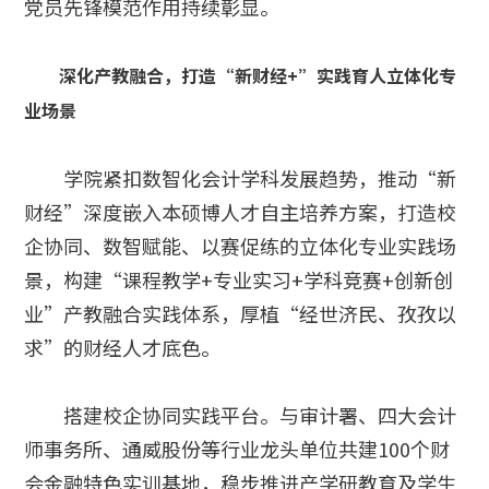
党员先锋模范作用持续彰显。
深化产教融合，打造“新财经+”实践育人立体化专
业场景
学院紧扣数智化会计学科发展趋势，推动“新
财经”深度嵌入本硕博人才自主培养方案，打造校
企协同、数智赋能、以赛促练的立体化专业实践场
景，构建“课程教学+专业实习+学科竞赛+创新创
业”产教融合实践体系，厚植“经世济民、孜孜以
求”的财经人才底色。
搭建校企协同实践平台。与审计署、四大会计
师事务所、通威股份等行业龙头单位共建100个财
会金融特色实训基地，稳步推进产学研教育及学生