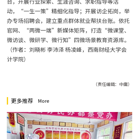
台，开展行业探索、生涯咨询、求职指导等活
动，“一生一策”精细化指导；开展访企拓岗，举
办专场招聘会，建立重点群体就业帮扶台账。依托
官网、“两微一端”新媒体矩阵，打造“微课堂、
微访谈、微研学、微行知”四微场景教育资源库。
（作者：刘晓彬 李沛泽 杨凌峰，西南财经大学会
计学院）
（责任编辑：中庸）
更多推荐
More