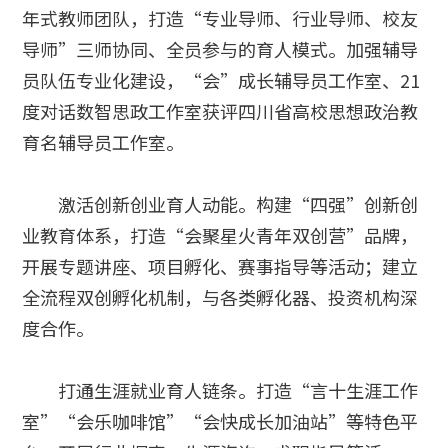
年式教师团队，打造“专业导师、行业导师、校友
导师”三师协同、全员参与的育人模式。加强辅导
员队伍专业化建设，“会”成长辅导员工作室、21
度对话数智思政工作室获评四川省高校思想政治教
育名辅导员工作室。
激活创新创业育人动能。构建“四强”创新创
业教育体系，打造“会聚星火青年双创营”品牌，
开展专题讲座、项目孵化、赛事指导等活动；建立
全流程双创孵化机制，与各类孵化器、投资机构深
度合作。
打通生涯就业育人链条。打造“言十生涯工作
室”“会乐咖啡馆”“会快成长加油站”等特色平